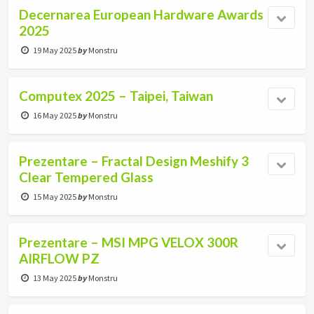
Decernarea European Hardware Awards
2025
19 May 2025
by
Monstru
Computex 2025 – Taipei, Taiwan
16 May 2025
by
Monstru
Prezentare – Fractal Design Meshify 3
Clear Tempered Glass
15 May 2025
by
Monstru
Prezentare – MSI MPG VELOX 300R
AIRFLOW PZ
13 May 2025
by
Monstru