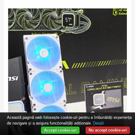
Această pagină web folosește cookie-uri pentru a îmbunătăți experiența
de navigare și a asigura funcționalițăți adiționale.
Detalii
Accept cookie-uri
Nu accept cookie-uri