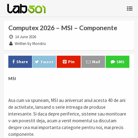
Computex 2026 – MSI – Componente
14 June 2026
Written by Monstru
Share
Tweet
Pin
Mail
SMS
MSI
Asa cum va spuneam, MSI au aniversat anul acesta 40 de ani
de activitate, lansand o serie intreaga de produse
interesante. Si daca depre periferice, sisteme sau monitoare
v-am povestit deja, acum a venit momentul sa discutam
despre cea mai importanta categorie pentru noi, mai precis
componente.