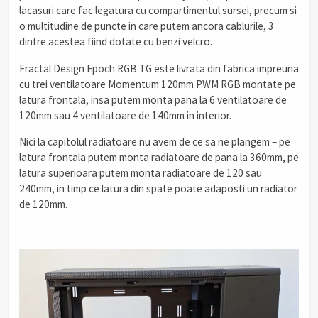
lacasuri care fac legatura cu compartimentul sursei, precum si
o multitudine de puncte in care putem ancora cablurile, 3
dintre acestea fiind dotate cu benzi velcro.
Fractal Design Epoch RGB TG este livrata din fabrica impreuna
cu trei ventilatoare Momentum 120mm PWM RGB montate pe
latura frontala, insa putem monta pana la 6 ventilatoare de
120mm sau 4 ventilatoare de 140mm in interior.
Nici la capitolul radiatoare nu avem de ce sa ne plangem – pe
latura frontala putem monta radiatoare de pana la 360mm, pe
latura superioara putem monta radiatoare de 120 sau
240mm, in timp ce latura din spate poate adaposti un radiator
de 120mm.