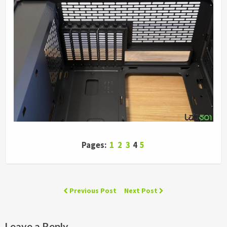
Pages:
1
2
3
4
5
Previous Post
Next Post
Leave a Reply