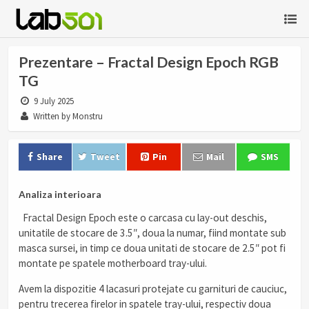
Prezentare – Fractal Design Epoch RGB
TG
9 July 2025
Written by Monstru
Share
Tweet
Pin
Mail
SMS
Analiza interioara
Fractal Design Epoch este o carcasa cu lay-out deschis,
unitatile de stocare de 3.5″, doua la numar, fiind montate sub
masca sursei, in timp ce doua unitati de stocare de 2.5″ pot fi
montate pe spatele motherboard tray-ului.
Avem la dispozitie 4 lacasuri protejate cu garnituri de cauciuc,
pentru trecerea firelor in spatele tray-ului, respectiv doua