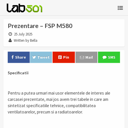
Prezentare – FSP M580
25 July 2025
Written by Bella
Share
Tweet
Pin
Mail
SMS
Specificatii
Pentru a putea urmari mai usor elementele de interes ale
carcasei prezentate, mai jos avem trei tabele in care am
sintetizat specificatiile tehnice, compatibilitatea
ventilatoarelor, precum si a radiatoarelor.