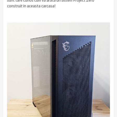
sunt tare curios cum va arata un sistem Project Zero
construit in aceasta carcasa!