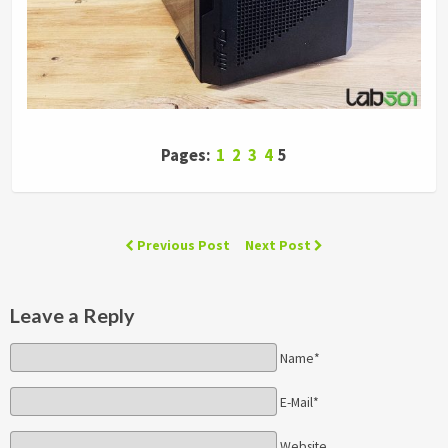
Pages:
1
2
3
4
5
Previous Post
Next Post
Leave a Reply
Name*
E-Mail*
Website