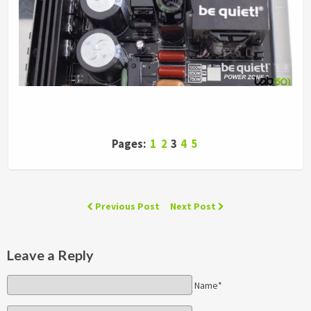
Pages:
1
2
3
4
5
Previous Post
Next Post
Leave a Reply
Name*