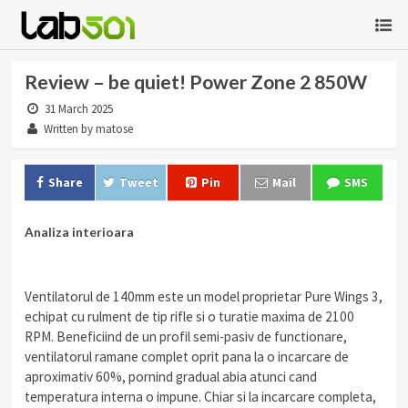
Review – be quiet! Power Zone 2 850W
31 March 2025
Written by matose
Share
Tweet
Pin
Mail
SMS
Analiza interioara
Ventilatorul de 140mm este un model proprietar Pure Wings 3,
echipat cu rulment de tip rifle si o turatie maxima de 2100
RPM. Beneficiind de un profil semi-pasiv de functionare,
ventilatorul ramane complet oprit pana la o incarcare de
aproximativ 60%, pornind gradual abia atunci cand
temperatura interna o impune. Chiar si la incarcare completa,