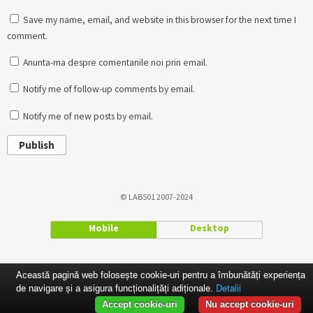
Save my name, email, and website in this browser for the next time I
comment.
Anunta-ma despre comentariile noi prin email.
Notify me of follow-up comments by email.
Notify me of new posts by email.
Publish
© LAB501 2007-2024
Mobile
Desktop
Această pagină web folosește cookie-uri pentru a îmbunătăți experiența
de navigare și a asigura funcționalițăți adiționale.
Detalii
Accept cookie-uri
Nu accept cookie-uri