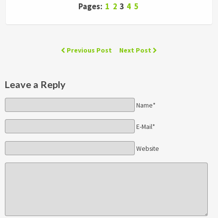
Pages:
1
2
3
4
5
Previous Post
Next Post
Leave a Reply
Name*
E-Mail*
Website