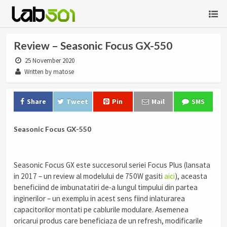
Review – Seasonic Focus GX-550
25 November 2020
Written by matose
Share
Tweet
Pin
Mail
SMS
Seasonic Focus GX-550
Seasonic Focus GX este succesorul seriei Focus Plus (lansata
in 2017 – un review al modelului de 750W gasiti
aici
), aceasta
beneficiind de imbunatatiri de-a lungul timpului din partea
inginerilor – un exemplu in acest sens fiind inlaturarea
capacitorilor montati pe cablurile modulare. Asemenea
oricarui produs care beneficiaza de un refresh, modificarile