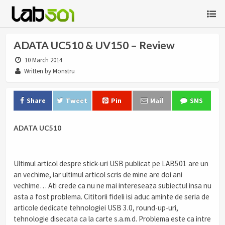
ADATA UC510 & UV150 – Review
10 March 2014
Written by Monstru
Share
Tweet
Pin
Mail
SMS
ADATA UC510
Ultimul articol despre stick-uri USB publicat pe LAB501 are un
an vechime, iar ultimul articol scris de mine are doi ani
vechime… Ati crede ca nu ne mai intereseaza subiectul insa nu
asta a fost problema. Cititorii fideli isi aduc aminte de seria de
articole dedicate tehnologiei USB 3.0, round-up-uri,
tehnologie disecata ca la carte s.a.m.d. Problema este ca intre