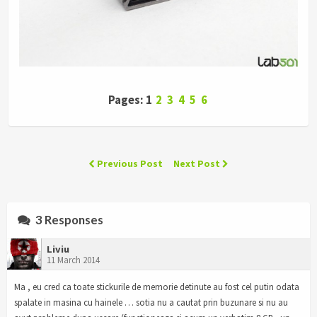
Pages: 1
2
3
4
5
6
Previous Post
Next Post
3 Responses
Liviu
11 March 2014
Ma , eu cred ca toate stickurile de memorie detinute au fost cel putin odata
spalate in masina cu hainele … sotia nu a cautat prin buzunare si nu au