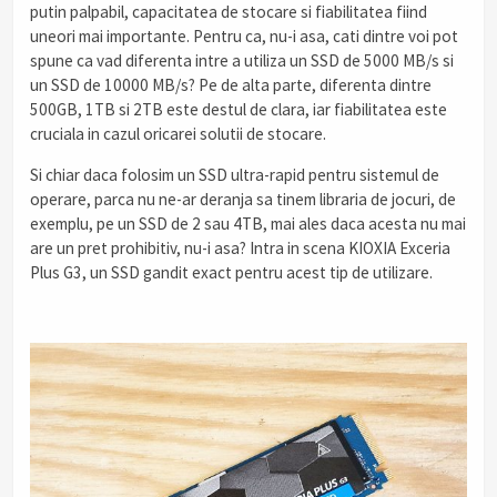
putin palpabil, capacitatea de stocare si fiabilitatea fiind
uneori mai importante. Pentru ca, nu-i asa, cati dintre voi pot
spune ca vad diferenta intre a utiliza un SSD de 5000 MB/s si
un SSD de 10000 MB/s? Pe de alta parte, diferenta dintre
500GB, 1TB si 2TB este destul de clara, iar fiabilitatea este
cruciala in cazul oricarei solutii de stocare.
Si chiar daca folosim un SSD ultra-rapid pentru sistemul de
operare, parca nu ne-ar deranja sa tinem libraria de jocuri, de
exemplu, pe un SSD de 2 sau 4TB, mai ales daca acesta nu mai
are un pret prohibitiv, nu-i asa? Intra in scena KIOXIA Exceria
Plus G3, un SSD gandit exact pentru acest tip de utilizare.