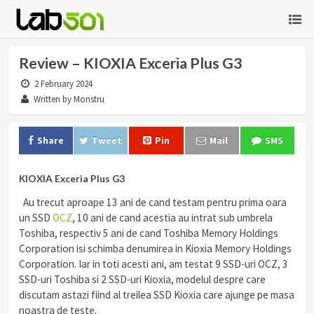
Review – KIOXIA Exceria Plus G3
2 February 2024
Written by Monstru
Share
Tweet
Pin
Mail
SMS
KIOXIA Exceria Plus G3
Au trecut aproape 13 ani de cand testam pentru prima oara
un SSD
OCZ
, 10 ani de cand acestia au intrat sub umbrela
Toshiba, respectiv 5 ani de cand Toshiba Memory Holdings
Corporation isi schimba denumirea in Kioxia Memory Holdings
Corporation. Iar in toti acesti ani, am testat 9 SSD-uri OCZ, 3
SSD-uri Toshiba si 2 SSD-uri Kioxia, modelul despre care
discutam astazi fiind al treilea SSD Kioxia care ajunge pe masa
noastra de teste.