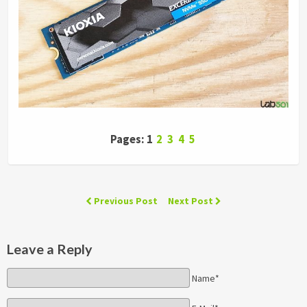
Pages: 1
2
3
4
5
Previous Post
Next Post
Leave a Reply
Name*