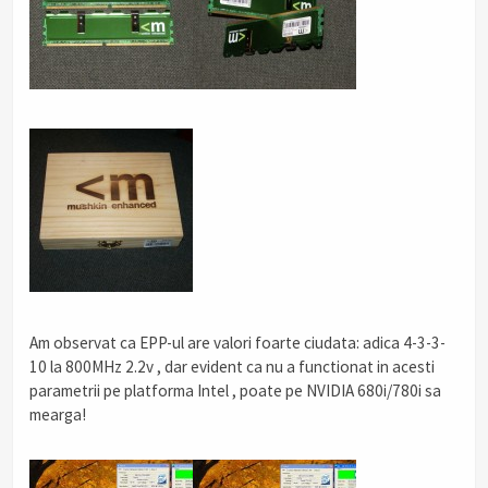
Am observat ca EPP-ul are valori foarte ciudata: adica 4-3-3-
10 la 800MHz 2.2v , dar evident ca nu a functionat in acesti
parametrii pe platforma Intel , poate pe NVIDIA 680i/780i sa
mearga!