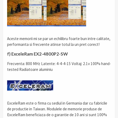
Aceste memorii mi se par un echilibru foarte bun intre calitate,
performanta si frecvente atinse totul la un pret corect!
f) ExceleRam EX2-4800P2-SW
Frecventa: 800 MHz Latente: 4-4-4-15 Voltaj: 2.1v 100% hand-
tested Radiatoare aluminiu
ExceleRam este o firma cu sediul in Germania dar cu fabricile
de productie in Taiwan. Modulele de memorie produse de
ExceleRam beneficiaza de o garantie de 10 ani si sunt 100%