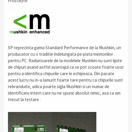
FrostByte
SP reprezinta gama Standard Performance de la Mushkin, un
producator cu o traditie indelungata pe piata memoriilor
pentru PC. Radiatoarele de la modelele Mushkin nu sunt lipite
de chipuri avand astfel avantajul ca se pot scoate foarte usor
pentru a identifica chipurile care le echipeaza. Din pacate
acest lucru nu m-a lamurit foarte tare pentru ca chipurile sunt
rebranduite, adica poarte sigla Mushkin si un numar de
identificare intern care nu ne spune absolut nimic, asa ca am
trecut la testare .