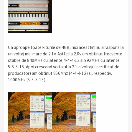
Ca aproape toate kiturile de 4GB, nici acest kit nu a raspuns la
un voltaj mai mare de 2.1v. Astfel la 2.0v am obtinut frecvente
stabile de 840MHz cu latente 4-4-4-12 si 992MHz cu latente
5-5-5-15. Apoi crescand voltajul la 2.1v (voltajul certificat de
producator) am obtinut 856Mhz (4-4-4-12) si, respectiv,
1000MHz (5-5-5-15).