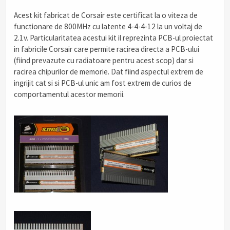
Acest kit fabricat de Corsair este certificat la o viteza de
functionare de 800MHz cu latente 4-4-4-12 la un voltaj de
2.1v. Particularitatea acestui kit il reprezinta PCB-ul proiectat
in fabricile Corsair care permite racirea directa a PCB-ului
(fiind prevazute cu radiatoare pentru acest scop) dar si
racirea chipurilor de memorie. Dat fiind aspectul extrem de
ingrijit cat si si PCB-ul unic am fost extrem de curios de
comportamentul acestor memorii.