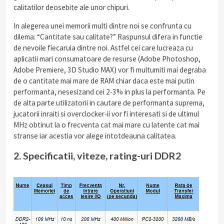
calitatilor deosebite ale unor chipuri.
In alegerea unei memorii multi dintre noi se confrunta cu
dilema: “Cantitate sau calitate?” Raspunsul difera in functie
de nevoile fiecaruia dintre noi. Astfel cei care lucreaza cu
aplicatii mari consumatoare de resurse (Adobe Photoshop,
Adobe Premiere, 3D Studio MAX) vor fi multumiti mai degraba
de o cantitate mai mare de RAM chiar daca este mai putin
performanta, nesesizand cei 2-3% in plus la performanta. Pe
de alta parte utilizatorii in cautare de performanta suprema,
jucatorii inraiti si overclocker-ii vor fi interesati si de ultimul
MHz obtinut la o frecventa cat mai mare cu latente cat mai
stranse iar acestia vor alege intotdeauna calitatea.
2. Specificatii, viteze, rating-uri DDR2