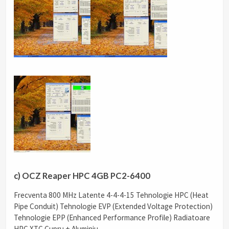
c) OCZ Reaper HPC 4GB PC2-6400
Frecventa 800 MHz Latente 4-4-4-15 Tehnologie HPC (Heat
Pipe Conduit) Tehnologie EVP (Extended Voltage Protection)
Tehnologie EPP (Enhanced Performance Profile) Radiatoare
HPC XTC Cupru + Aluminiu