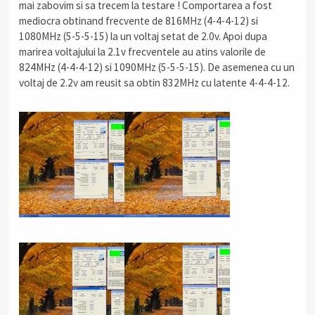
mai zabovim si sa trecem la testare ! Comportarea a fost
mediocra obtinand frecvente de 816MHz (4-4-4-12) si
1080MHz (5-5-5-15) la un voltaj setat de 2.0v. Apoi dupa
marirea voltajului la 2.1v frecventele au atins valorile de
824MHz (4-4-4-12) si 1090MHz (5-5-5-15). De asemenea cu un
voltaj de 2.2v am reusit sa obtin 832MHz cu latente 4-4-4-12.