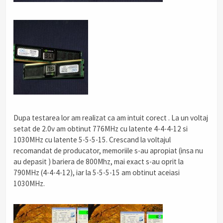
Dupa testarea lor am realizat ca am intuit corect . La un voltaj
setat de 2.0v am obtinut 776MHz cu latente 4-4-4-12 si
1030MHz cu latente 5-5-5-15. Crescand la voltajul
recomandat de producator, memoriile s-au apropiat (insa nu
au depasit ) bariera de 800Mhz, mai exact s-au oprit la
790MHz (4-4-4-12), iar la 5-5-5-15 am obtinut aceiasi
1030MHz.