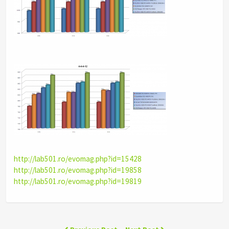
http://lab501.ro/evomag.php?id=15428
http://lab501.ro/evomag.php?id=19858
http://lab501.ro/evomag.php?id=19819