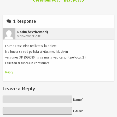
Previous Post
Next Post
1 Response
Radu(foxthemad)
5 November 2008
Frumos test. Bine realizat si la obiect.
Ma bucur sa vad pe lista si kitul meu Mushkin
versiunea XP (996580), si sa mai si vad ca sunt pe locul 2:)
Felicitari si succes in continuare
Reply
Leave a Reply
Name*
E-Mail*