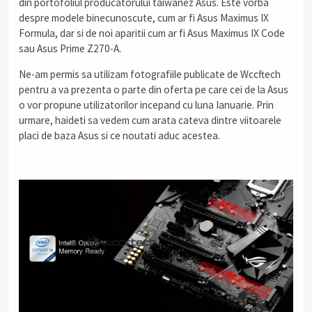
din portofoliul producatorului taiwanez Asus. Este vorba
despre modele binecunoscute, cum ar fi Asus Maximus IX
Formula, dar si de noi aparitii cum ar fi Asus Maximus IX Code
sau Asus Prime Z270-A.
Ne-am permis sa utilizam fotografiile publicate de Wccftech
pentru a va prezenta o parte din oferta pe care cei de la Asus
o vor propune utilizatorilor incepand cu luna Ianuarie. Prin
urmare, haideti sa vedem cum arata cateva dintre viitoarele
placi de baza Asus si ce noutati aduc acestea.