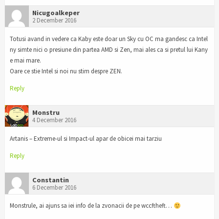
Nicugoalkeper
2 December 2016
Totusi avand in vedere ca Kaby este doar un Sky cu OC ma gandesc ca Intel
ny simte nici o presiune din partea AMD si Zen, mai ales ca si pretul lui Kany
e mai mare.
Oare ce stie Intel si noi nu stim despre ZEN.
Reply
Monstru
4 December 2016
Artanis – Extreme-ul si Impact-ul apar de obicei mai tarziu
Reply
Constantin
6 December 2016
Monstrule, ai ajuns sa iei info de la zvonacii de pe wccftheft…