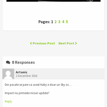
Pages: 1
2
3
4
5
Previous Post
Next Post
8 Responses
Artanis
2 December 2016
Din pacate se pare ca acest Kaby e doar un Sky oc…
Impact nu primeste niciun update?
Reply