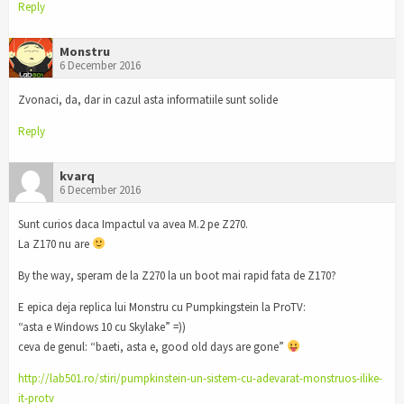
Reply
Monstru
6 December 2016
Zvonaci, da, dar in cazul asta informatiile sunt solide
Reply
kvarq
6 December 2016
Sunt curios daca Impactul va avea M.2 pe Z270.
La Z170 nu are
By the way, speram de la Z270 la un boot mai rapid fata de Z170?
E epica deja replica lui Monstru cu Pumpkingstein la ProTV:
“asta e Windows 10 cu Skylake” =))
ceva de genul: “baeti, asta e, good old days are gone”
http://lab501.ro/stiri/pumpkinstein-un-sistem-cu-adevarat-monstruos-ilike-
it-protv