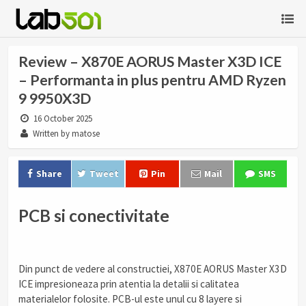
Review – X870E AORUS Master X3D ICE
– Performanta in plus pentru AMD Ryzen
9 9950X3D
16 October 2025
Written by matose
Share
Tweet
Pin
Mail
SMS
PCB si conectivitate
Din punct de vedere al constructiei, X870E AORUS Master X3D
ICE impresioneaza prin atentia la detalii si calitatea
materialelor folosite. PCB-ul este unul cu 8 layere si