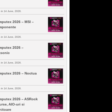
s in 14 June, 2026.
putex 2026 – MSI –
mponente
s in 14 June, 2026.
putex 2026 –
sonic
s in 14 June, 2026.
putex 2026 – Noctua
s in 14 June, 2026.
putex 2026 – ASRock
urse, AIO-uri si
itoare