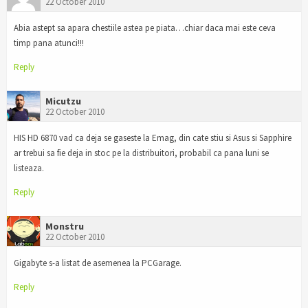
22 October 2010
Abia astept sa apara chestiile astea pe piata…chiar daca mai este ceva
timp pana atunci!!!
Reply
Micutzu
22 October 2010
HIS HD 6870 vad ca deja se gaseste la Emag, din cate stiu si Asus si Sapphire
ar trebui sa fie deja in stoc pe la distribuitori, probabil ca pana luni se
listeaza.
Reply
Monstru
22 October 2010
Gigabyte s-a listat de asemenea la PCGarage.
Reply