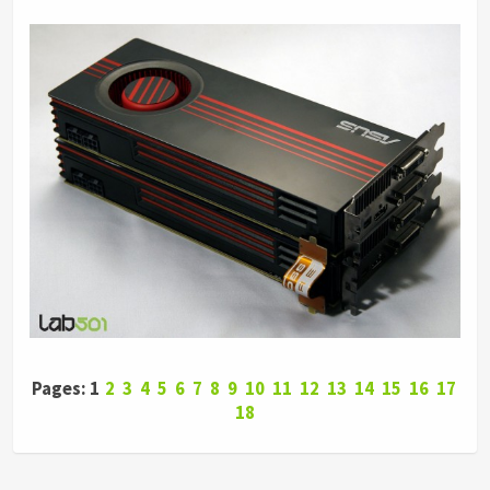
Pages: 1
2
3
4
5
6
7
8
9
10
11
12
13
14
15
16
17
18