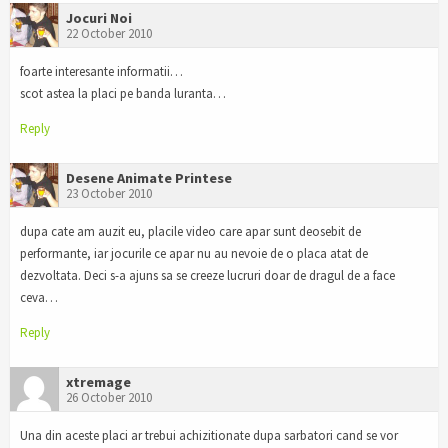
Jocuri Noi
22 October 2010
foarte interesante informatii…
scot astea la placi pe banda luranta…
Reply
Desene Animate Printese
23 October 2010
dupa cate am auzit eu, placile video care apar sunt deosebit de
performante, iar jocurile ce apar nu au nevoie de o placa atat de
dezvoltata. Deci s-a ajuns sa se creeze lucruri doar de dragul de a face
ceva…
Reply
xtremage
26 October 2010
Una din aceste placi ar trebui achizitionate dupa sarbatori cand se vor