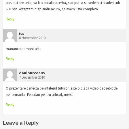
aseza si preturile, va fi o batalie acerba, s ar putea sa vedem si scaderi sub
600 ron. Asteptam high endu acum, sa avem lista completa.
Reply
ics
8 November 2010
mananca pamant asta
Reply
daniburcea85
7 December 2010
O prezentare perfecta pe intelesul tuturor, este o placa video deosebit de
performanta. Felicitari pentru articol, mersi.
Reply
Leave a Reply