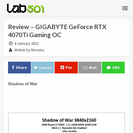
Review – GIGABYTE GeForce RTX
4070Ti Gaming OC
4 January 2023
Written by Monstru
Share
Tweet
Pin
Mail
SMS
Shadow of War