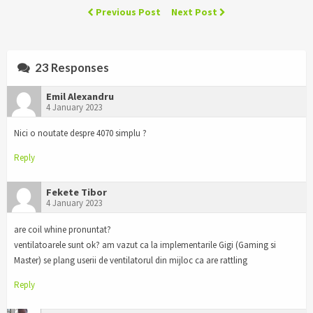
Previous Post
Next Post
23 Responses
Emil Alexandru
4 January 2023
Nici o noutate despre 4070 simplu ?
Reply
Fekete Tibor
4 January 2023
are coil whine pronuntat?
ventilatoarele sunt ok? am vazut ca la implementarile Gigi (Gaming si
Master) se plang userii de ventilatorul din mijloc ca are rattling
Reply