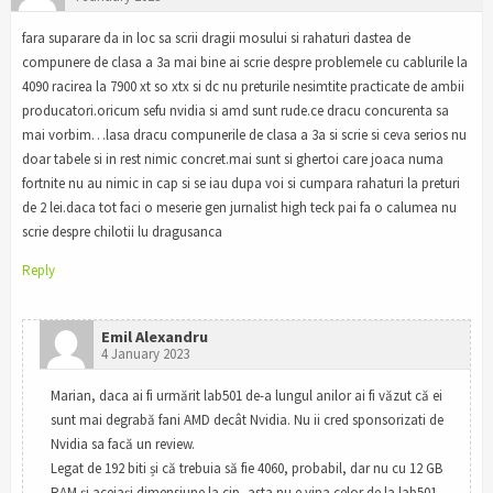
fara suparare da in loc sa scrii dragii mosului si rahaturi dastea de
compunere de clasa a 3a mai bine ai scrie despre problemele cu cablurile la
4090 racirea la 7900 xt so xtx si dc nu preturile nesimtite practicate de ambii
producatori.oricum sefu nvidia si amd sunt rude.ce dracu concurenta sa
mai vorbim…lasa dracu compunerile de clasa a 3a si scrie si ceva serios nu
doar tabele si in rest nimic concret.mai sunt si ghertoi care joaca numa
fortnite nu au nimic in cap si se iau dupa voi si cumpara rahaturi la preturi
de 2 lei.daca tot faci o meserie gen jurnalist high teck pai fa o calumea nu
scrie despre chilotii lu dragusanca
Reply
Emil Alexandru
4 January 2023
Marian, daca ai fi urmărit lab501 de-a lungul anilor ai fi văzut că ei
sunt mai degrabă fani AMD decât Nvidia. Nu ii cred sponsorizati de
Nvidia sa facă un review.
Legat de 192 biti și că trebuia să fie 4060, probabil, dar nu cu 12 GB
RAM și aceiași dimensiune la cip, asta nu e vina celor de la lab501.