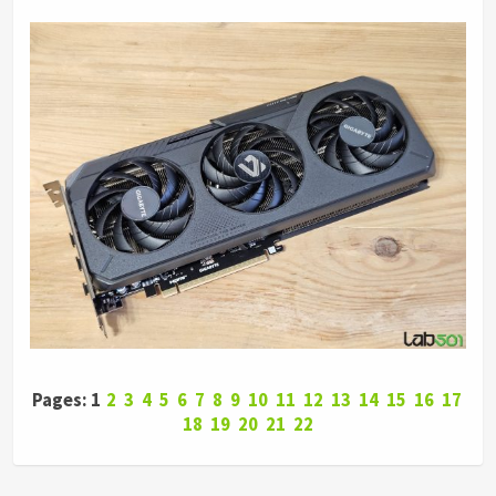
Pages: 1
2
3
4
5
6
7
8
9
10
11
12
13
14
15
16
17
18
19
20
21
22