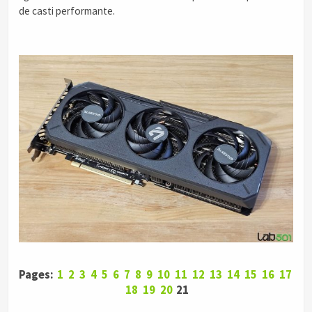
de casti performante.
Pages:
1
2
3
4
5
6
7
8
9
10
11
12
13
14
15
16
17
18
19
20
21