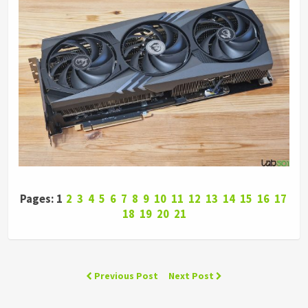
Pages: 1
2
3
4
5
6
7
8
9
10
11
12
13
14
15
16
17
18
19
20
21
Previous Post
Next Post