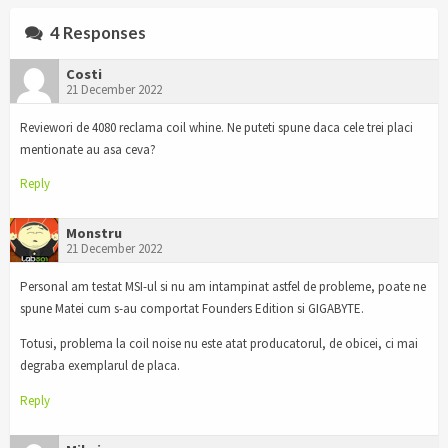
4 Responses
Costi
21 December 2022
Reviewori de 4080 reclama coil whine. Ne puteti spune daca cele trei placi
mentionate au asa ceva?
Reply
Monstru
21 December 2022
Personal am testat MSI-ul si nu am intampinat astfel de probleme, poate ne
spune Matei cum s-au comportat Founders Edition si GIGABYTE.
Totusi, problema la coil noise nu este atat producatorul, de obicei, ci mai
degraba exemplarul de placa.
Reply