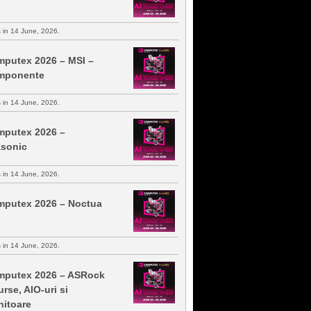
s in 14 June, 2026.
putex 2026 – MSI –
mponente
s in 14 June, 2026.
putex 2026 –
sonic
s in 14 June, 2026.
putex 2026 – Noctua
s in 14 June, 2026.
putex 2026 – ASRock
urse, AIO-uri si
itoare