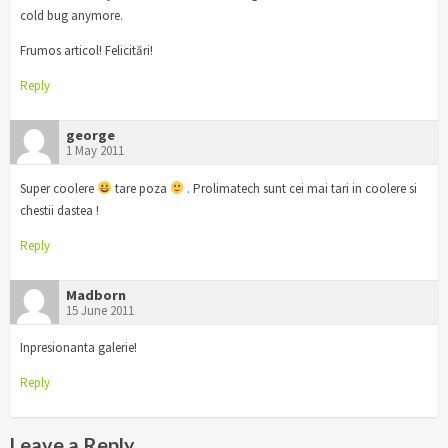
cold bug anymore.
Frumos articol! Felicitări!
Reply
george
1 May 2011
Super coolere
tare poza
. Prolimatech sunt cei mai tari in coolere si
chestii dastea !
Reply
Madborn
15 June 2011
Inpresionanta galerie!
Reply
Leave a Reply