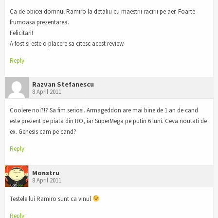
Ca de obicei domnul Ramiro la detaliu cu maestrii racirii pe aer. Foarte
frumoasa prezentarea.
Felicitari!
A fost si este o placere sa citesc acest review.
Reply
Razvan Stefanescu
8 April 2011
Coolere noi?!? Sa fim seriosi. Armageddon are mai bine de 1 an de cand
este prezent pe piata din RO, iar SuperMega pe putin 6 luni. Ceva noutati de
ex. Genesis cam pe cand?
Reply
Monstru
8 April 2011
Testele lui Ramiro sunt ca vinul
Reply