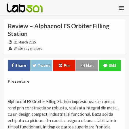
Review – Alphacool ES Orbiter Filling
Station
21 March 2025
Written by matose
Share
Tweet
Pin
Mail
SMS
Prezentare
Alphacool ES Orbiter Filling Station impresioneaza in primul
rand prin constructia sa robusta, realizata integral din metal,
cu un design compact, industrial si functional. Baza solida
echipata cu picioare din cauciuc asigura o buna stabilitate in
timpul functionarii, in timp ce partea superioara frontala