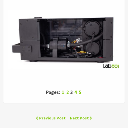
Pages:
1
2
3
4
5
Previous Post
Next Post