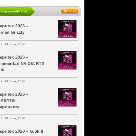
 mai recente stiri
putex 2026 –
rmal Grizzly
s in 14 June, 2026.
putex 2026 –
lementari NVIDIA RTX
rk
s in 14 June, 2026.
putex 2026 –
GABYTE –
mponente
s in 14 June, 2026.
putex 2026 – G.Skill