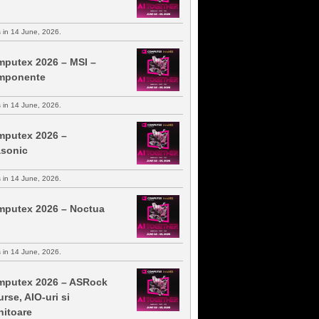
s in 14 June, 2026.
putex 2026 – MSI –
mponente
s in 14 June, 2026.
putex 2026 –
sonic
s in 14 June, 2026.
putex 2026 – Noctua
s in 14 June, 2026.
putex 2026 – ASRock
urse, AIO-uri si
itoare