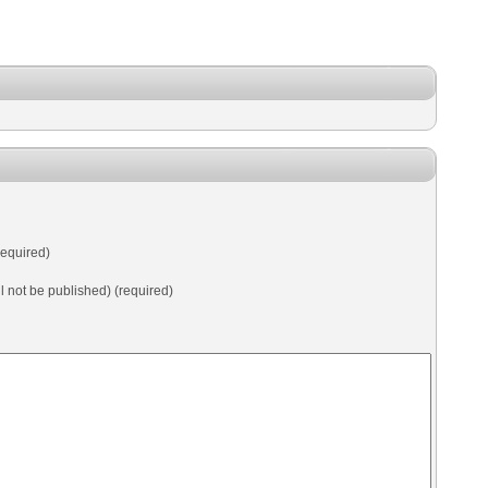
equired)
ll not be published) (required)