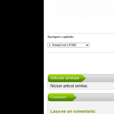
Navigare capitole:
Articole similare
Niciun articol similar.
Comentarii
Lasa-ne un comentariu: