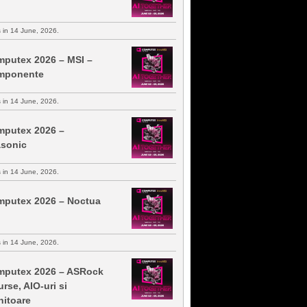
s in 14 June, 2026.
putex 2026 – MSI –
mponente
s in 14 June, 2026.
putex 2026 –
sonic
s in 14 June, 2026.
putex 2026 – Noctua
s in 14 June, 2026.
putex 2026 – ASRock
urse, AIO-uri si
itoare