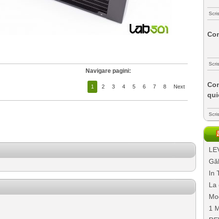
Scri
Com
Scri
Navigare pagini:
Com
1
2
3
4
5
6
7
8
Next
qui
Scri
LEV
Găl
In 
La 
Mo
1 M