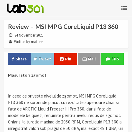
Review – MSI MPG CoreLiquid P13 360
24 November 2025
Written by matose
Share
Tweet
Pin
Mail
SMS
Masuratori zgomot
In ceea ce priveste nivelul de zgomot, MSI MPG CoreLiquid
P13 360 ne surprinde placut cu rezultate superioare chiar si
fata de ARCTIC Liquid Freezer III Pro 360, dar si fata de
modelele be quiet!, renumite pentru nivelul redus de zgomot.
Chiar si la turatia maxima de 2050 RPM, CoreLiquid P13 360 a
inregistrat valori sub pragul de 50 dBA, mai exact 49.1 dBA, un