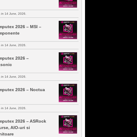
s in 14 June, 2026.
putex 2026 – MSI –
mponente
s in 14 June, 2026.
putex 2026 –
sonic
s in 14 June, 2026.
putex 2026 – Noctua
s in 14 June, 2026.
putex 2026 – ASRock
urse, AIO-uri si
itoare