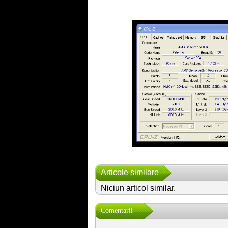
.
Articole similare
Niciun articol similar.
Comentarii