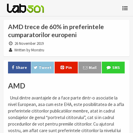
AMD trece de 60% in preferintele
cumparatorilor europeni
26 November 2019
Written by Monstru
Share
Tweet
Pin
Mail
SMS
AMD
Unul dintre avantajele de a face parte dintr-o asociatie la
nivel European, asa cum este EHA, este posibilitatea de a afla
preferintele cititorilor publicatiilor membre, atat in cadrul
sondajelor de genul “portretul cititorului”, cat si in cadrul
procedurilor de vot pentru premiile cititorilor. Cu ajutorul
vostru, am aflat care sunt preferintele cititorilor la nivelul lui