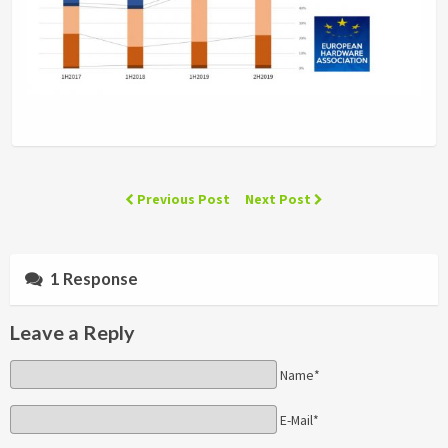
Previous Post
Next Post
1 Response
Leave a Reply
Name*
E-Mail*