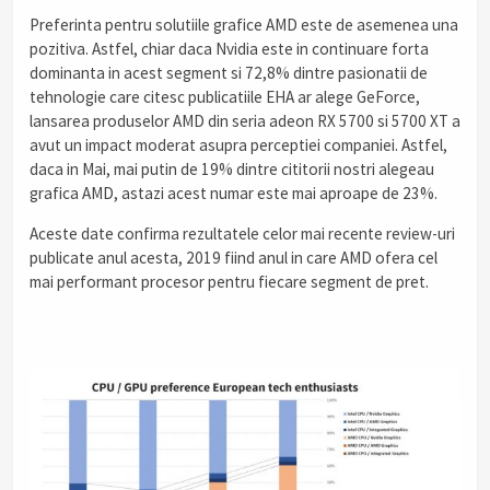
Preferinta pentru solutiile grafice AMD este de asemenea una
pozitiva. Astfel, chiar daca Nvidia este in continuare forta
dominanta in acest segment si 72,8% dintre pasionatii de
tehnologie care citesc publicatiile EHA ar alege GeForce,
lansarea produselor AMD din seria adeon RX 5700 si 5700 XT a
avut un impact moderat asupra perceptiei companiei. Astfel,
daca in Mai, mai putin de 19% dintre cititorii nostri alegeau
grafica AMD, astazi acest numar este mai aproape de 23%.
Aceste date confirma rezultatele celor mai recente review-uri
publicate anul acesta, 2019 fiind anul in care AMD ofera cel
mai performant procesor pentru fiecare segment de pret.