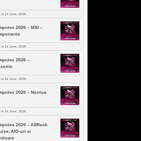
s in 14 June, 2026.
putex 2026 – MSI –
mponente
s in 14 June, 2026.
putex 2026 –
sonic
s in 14 June, 2026.
putex 2026 – Noctua
s in 14 June, 2026.
putex 2026 – ASRock
urse, AIO-uri si
itoare