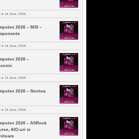
s in 14 June, 2026.
putex 2026 – MSI –
mponente
s in 14 June, 2026.
putex 2026 –
sonic
s in 14 June, 2026.
putex 2026 – Noctua
s in 14 June, 2026.
putex 2026 – ASRock
urse, AIO-uri si
itoare