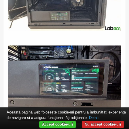
Această pagină web folosește cookie-uri pentru a îmbunătăți experiența
de navigare și a asigura funcționalițăți adiționale.
Detalii
Accept cookie-uri
Nu accept cookie-uri