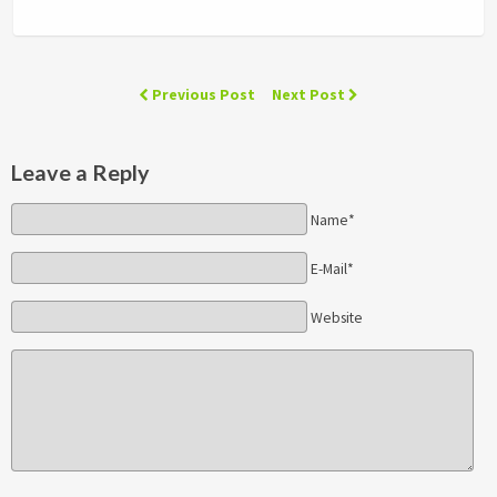
Previous Post
Next Post
Leave a Reply
Name*
E-Mail*
Website