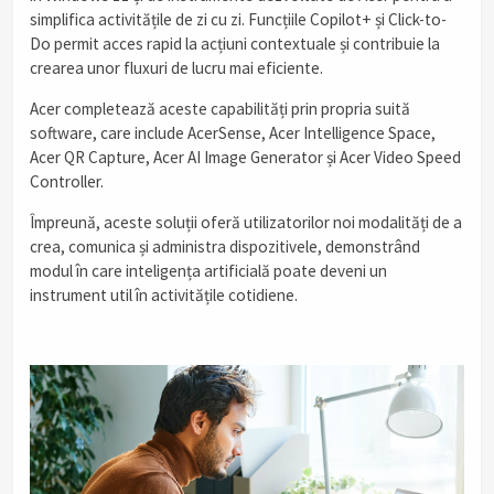
simplifica activitățile de zi cu zi. Funcțiile Copilot+ și Click-to-
Do permit acces rapid la acțiuni contextuale și contribuie la
crearea unor fluxuri de lucru mai eficiente.
Acer completează aceste capabilități prin propria suită
software, care include AcerSense, Acer Intelligence Space,
Acer QR Capture, Acer AI Image Generator și Acer Video Speed
Controller.
Împreună, aceste soluții oferă utilizatorilor noi modalități de a
crea, comunica și administra dispozitivele, demonstrând
modul în care inteligența artificială poate deveni un
instrument util în activitățile cotidiene.