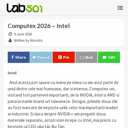
Computex 2026 – Intel
9 June 2026
Written by Monstru
Share
Tweet
Pin
Mail
SMS
Intel
Anul acesta pot spune cu mana pe inima ca am avut parte de
unul dintre cele mai frumoase, dar si intense, Computex-uri,
vizitand toti partenerii importanti, de la NVIDIA, Intel si AMD si
pana la marile brand-uri taiwaneze. Desigur, primele doua zile
au fost marcate de keynote-urile celor mai importanti leaderi
ai industriei. Si daca despre NVIDIA v-am pregatit doua
materiale separate, astazi vom incepe cu Intel, mai precis cu
keynote-ul CEO-ului Lip-Bu Tan.