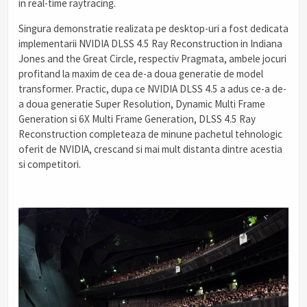
in real-time raytracing.
Singura demonstratie realizata pe desktop-uri a fost dedicata
implementarii NVIDIA DLSS 4.5 Ray Reconstruction in Indiana
Jones and the Great Circle, respectiv Pragmata, ambele jocuri
profitand la maxim de cea de-a doua generatie de model
transformer. Practic, dupa ce NVIDIA DLSS 4.5 a adus ce-a de-
a doua generatie Super Resolution, Dynamic Multi Frame
Generation si 6X Multi Frame Generation, DLSS 4.5 Ray
Reconstruction completeaza de minune pachetul tehnologic
oferit de NVIDIA, crescand si mai mult distanta dintre acestia
si competitori.