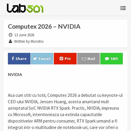
Computex 2026 – NVIDIA
13 June 2026
Written by Monstru
Share
Tweet
Pin
Mail
SMS
NVIDIA
Asa cum stiti cu totii, Computex 2026 a debutat cu keynote-ul
CEO-ului NVIDIA, Jensen Huang, acesta anuntand mult
asteptatul SoC NVIDIA RTX Spark. Practic, NVIDIA, impreuna
cu Microsoft, intentioneaza sa extinda capacitatile
dispozitivelor ARM pentru consumer, RTX Spark urmand a fi
integrat intr-o multitudine de notebook-uri, care vor oferi o