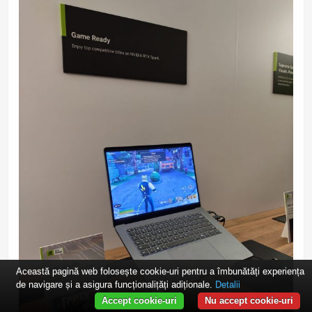
Această pagină web folosește cookie-uri pentru a îmbunătăți experiența
de navigare și a asigura funcționalițăți adiționale.
Detalii
Accept cookie-uri
Nu accept cookie-uri