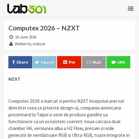
Computex 2026 – NZXT
10 June 2026
Written by matose
Share
Tweet
Pin
Mail
SMS
NZXT
Computex 2026 a marcat si pentru NZXT inceputul unei noi
directii in ceea ce priveste design-ul, compania americana
prezentand la Taipei o serie de produse gandite sa
functioneze ca un ecosistem coerent: noua carcasa dual-
chamber H6, versiunea alba a H2 Flow, precum si noile
generatii de ventilatoare RGB si Ultra-RGB, toate integrate in