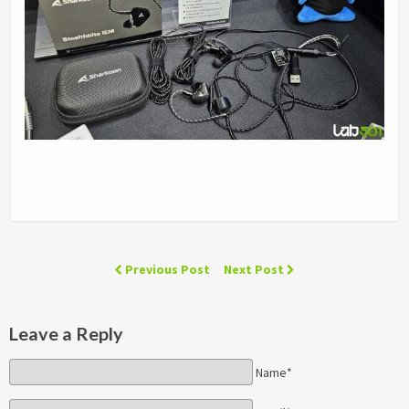
Previous Post
Next Post
Leave a Reply
Name*