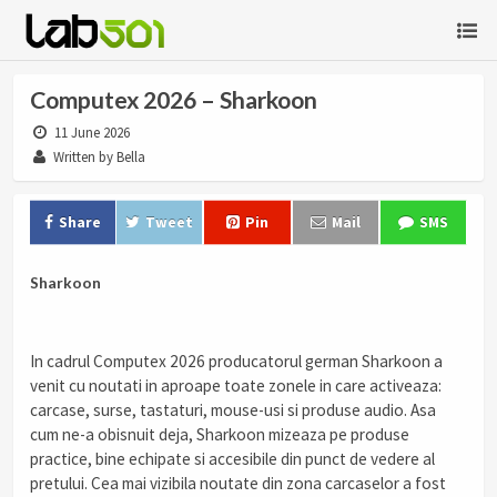
Computex 2026 – Sharkoon
11 June 2026
Written by Bella
Share
Tweet
Pin
Mail
SMS
Sharkoon
In cadrul Computex 2026 producatorul german Sharkoon a
venit cu noutati in aproape toate zonele in care activeaza:
carcase, surse, tastaturi, mouse-usi si produse audio. Asa
cum ne-a obisnuit deja, Sharkoon mizeaza pe produse
practice, bine echipate si accesibile din punct de vedere al
pretului. Cea mai vizibila noutate din zona carcaselor a fost