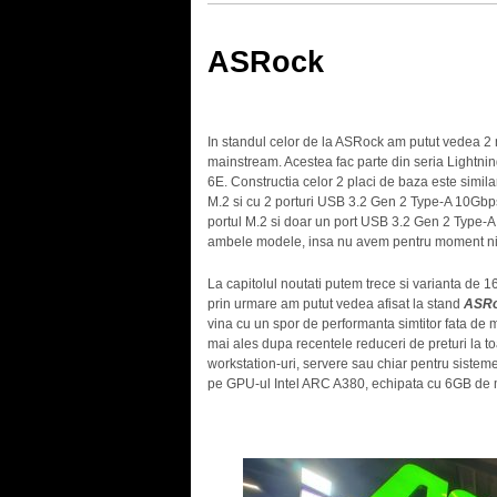
ASRock
In standul celor de la ASRock am putut vedea 2 
mainstream. Acestea fac parte din seria Lightnin
6E. Constructia celor 2 placi de baza este simila
M.2 si cu 2 porturi USB 3.2 Gen 2 Type-A 10Gbp
portul M.2 si doar un port USB 3.2 Gen 2 Type-A 
ambele modele, insa nu avem pentru moment nici
La capitolul noutati putem trece si varianta d
prin urmare am putut vedea afisat la stand
ASRo
vina cu un spor de performanta simtitor fata de m
mai ales dupa recentele reduceri de preturi la t
workstation-uri, servere sau chiar pentru sistem
pe GPU-ul Intel ARC A380, echipata cu 6GB de 