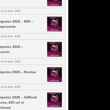
s in 14 June, 2026.
putex 2026 – MSI –
mponente
s in 14 June, 2026.
putex 2026 –
sonic
s in 14 June, 2026.
putex 2026 – Noctua
s in 14 June, 2026.
putex 2026 – ASRock
urse, AIO-uri si
itoare