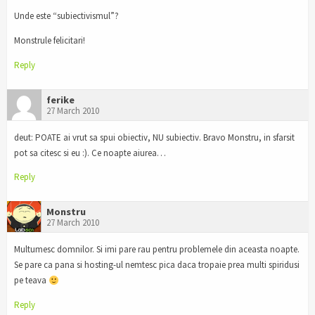
Unde este “subiectivismul”?
Monstrule felicitari!
Reply
ferike
27 March 2010
deut: POATE ai vrut sa spui obiectiv, NU subiectiv. Bravo Monstru, in sfarsit
pot sa citesc si eu :). Ce noapte aiurea…
Reply
Monstru
27 March 2010
Multumesc domnilor. Si imi pare rau pentru problemele din aceasta noapte.
Se pare ca pana si hosting-ul nemtesc pica daca tropaie prea multi spiridusi
pe teava
Reply