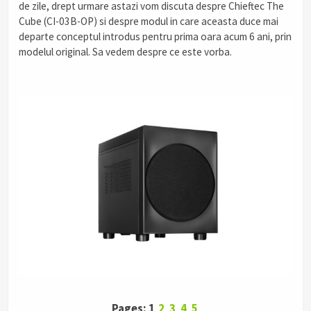
de zile, drept urmare astazi vom discuta despre Chieftec The
Cube (CI-03B-OP) si despre modul in care aceasta duce mai
departe conceptul introdus pentru prima oara acum 6 ani, prin
modelul original. Sa vedem despre ce este vorba.
Pages: 1
2
3
4
5