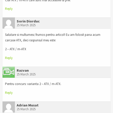
Clar ATX / m-ATX care sunt mai accesibile la pret
Reply
Sorin Diorduc
25 March 2025
Salutare si multumesc frumos pentru articol! Eu am folosit pana acum
carcase ATX, deci raspunsul meu este:
2 – ATX / m-ATX
Reply
Razvan
25 March 2025
Pentru concurs: varianta 2 – ATX / m-ATX.
Reply
Adrian Musat
25 March 2025