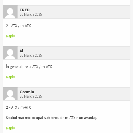
FRED
26 March 2025
2 – ATX / m-ATX
Reply
Al
26 March 2025
În general prefer ATX / m-ATX
Reply
Cosmin
26 March 2025
2 – ATX / m-ATX
Spatiul mai mic ocupat sub birou de m-ATX e un avantaj.
Reply