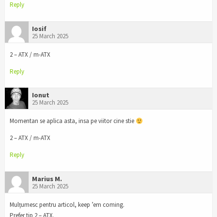
Reply
Iosif
25 March 2025
2 – ATX / m-ATX
Reply
Ionut
25 March 2025
Momentan se aplica asta, insa pe viitor cine stie
2 – ATX / m-ATX
Reply
Marius M.
25 March 2025
Mulțumesc pentru articol, keep ’em coming.
Prefer tip 2 – ATX.