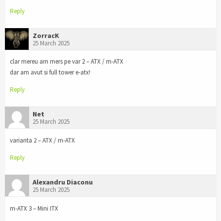
Reply
ZorracK
25 March 2025
clar mereu am mers pe var 2 – ATX / m-ATX
dar am avut si full tower e-atx!
Reply
Net
25 March 2025
varianta 2 – ATX / m-ATX
Reply
Alexandru Diaconu
25 March 2025
m-ATX 3 – Mini ITX