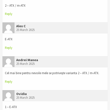
2 – ATX / m-ATX
Reply
Alex C
25 March 2025
E-ATX
Reply
Andrei Manea
25 March 2025
Cel mai bine pentru nevoile mele se potrivește varianta 2 – ATX / m-ATX.
Reply
Ovidiu
25 March 2025
1 – E-ATX