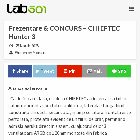
Prezentare & CONCURS – CHIEFTEC
Hunter 3
25 March 2025
Written by Monstru
Share
Tweet
Pin
Mail
SMS
Analiza exterioara
Ca de fiecare data, cei de la CHIEFTEC au incercat sa imbine
cat mai eficient aspectul cu utilitatea, laterala stanga fiind
construita din sticla securizata, in timp ce latura frontala este
perforata, protejata evident de un filtru de praf, permitand
admisia aerului direct in sistem, cu ajutorul celor 3
ventilatoare ARGB de 120mm montate din fabrica.