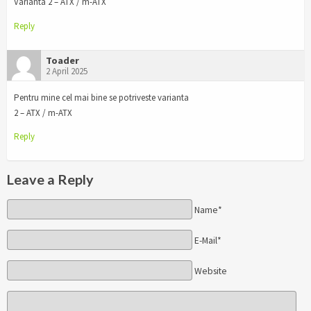
Varianta 2 – ATX / m-ATX
Reply
Toader
2 April 2025
Pentru mine cel mai bine se potriveste varianta
2 – ATX / m-ATX
Reply
Leave a Reply
Name*
E-Mail*
Website