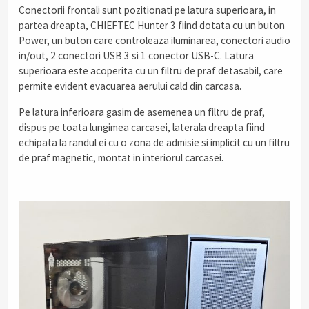
Conectorii frontali sunt pozitionati pe latura superioara, in
partea dreapta, CHIEFTEC Hunter 3 fiind dotata cu un buton
Power, un buton care controleaza iluminarea, conectori audio
in/out, 2 conectori USB 3 si 1 conector USB-C. Latura
superioara este acoperita cu un filtru de praf detasabil, care
permite evident evacuarea aerului cald din carcasa.
Pe latura inferioara gasim de asemenea un filtru de praf,
dispus pe toata lungimea carcasei, laterala dreapta fiind
echipata la randul ei cu o zona de admisie si implicit cu un filtru
de praf magnetic, montat in interiorul carcasei.