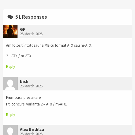
51 Responses
GF
25 March 2025
Am folosit întotdeauna MB cu format ATX sau m-ATX.
2 – ATX / m-ATX
Reply
Nick
25 March 2025
Frumoasa prezentare.
Pt. concurs: varianta 2 – ATX / m-ATX.
Reply
Alex Bodilca
25 March 2025