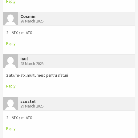
Reply
Cosmin
28 March 2025
2 – ATX / m-ATX
Reply
Iaul
28 March 2025
2 atx/m-atx,multumesc pentru sfaturi
Reply
scostel
29 March 2025
2 – ATX / m-ATX
Reply