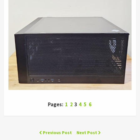
Pages:
1
2
3
4
5
6
Previous Post
Next Post