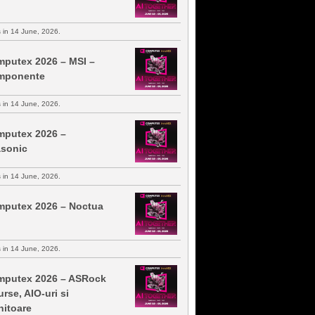
s in 14 June, 2026.
putex 2026 – MSI –
mponente
s in 14 June, 2026.
putex 2026 –
sonic
s in 14 June, 2026.
putex 2026 – Noctua
s in 14 June, 2026.
putex 2026 – ASRock
urse, AIO-uri si
itoare