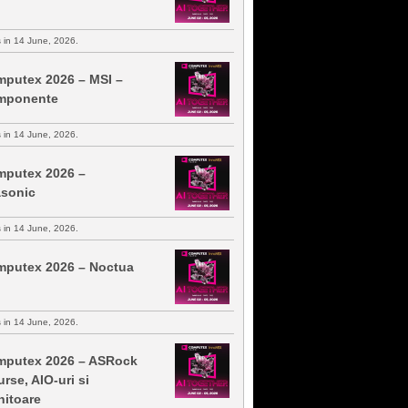
s in 14 June, 2026.
putex 2026 – MSI –
mponente
s in 14 June, 2026.
putex 2026 –
sonic
s in 14 June, 2026.
putex 2026 – Noctua
s in 14 June, 2026.
putex 2026 – ASRock
urse, AIO-uri si
itoare