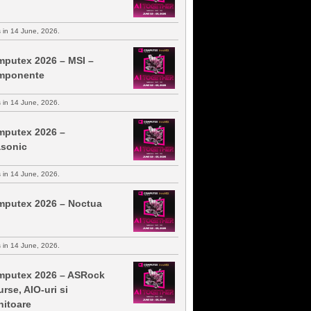
s in 14 June, 2026.
putex 2026 – MSI –
mponente
s in 14 June, 2026.
putex 2026 –
sonic
s in 14 June, 2026.
putex 2026 – Noctua
s in 14 June, 2026.
putex 2026 – ASRock
urse, AIO-uri si
itoare