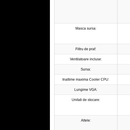
Masca sursa:
Filtru de praf:
Ventilatoare incluse:
Sursa:
Inaltime maxima Cooler CPU:
Lungime VGA:
Unitati de stocare:
Altele: