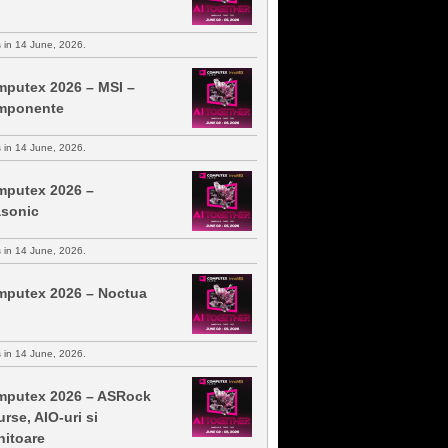
s in 14 June, 2026.
putex 2026 – MSI –
mponente
s in 14 June, 2026.
putex 2026 –
sonic
s in 14 June, 2026.
putex 2026 – Noctua
s in 14 June, 2026.
putex 2026 – ASRock
urse, AIO-uri si
itoare