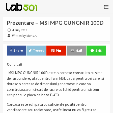
Prezentare – MSI MPG GUNGNIR 100D
4 July 2019
Written by Monstru
Share
Tweet
Pin
Mail
SMS
Concluzii
MSI MPG GUNGNIR 100D este o carcasa construita cu simt
de raspundere, atat pentru fanii MSI, cat si pentru cei care isi
doresc o carcasa de dimensiuni generoase in care sa
construiasca un circuit de racire cu lichid pentru un sistem
echipat cu o placa de baza E-ATX.
Carcasa este echipata cu suficiente pozitii pentru
ventilatoare sau radiatoare, astfel incat nu va fi greu sa