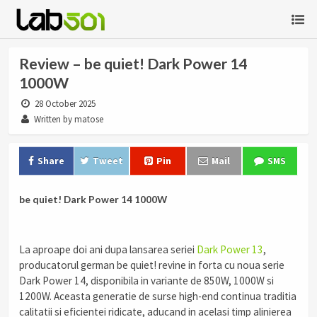
Review – be quiet! Dark Power 14
1000W
28 October 2025
Written by matose
Share
Tweet
Pin
Mail
SMS
be quiet! Dark Power 14 1000W
La aproape doi ani dupa lansarea seriei
Dark Power 13
,
producatorul german be quiet! revine in forta cu noua serie
Dark Power 14, disponibila in variante de 850W, 1000W si
1200W. Aceasta generatie de surse high-end continua traditia
calitatii si eficientei ridicate, aducand in acelasi timp alinierea