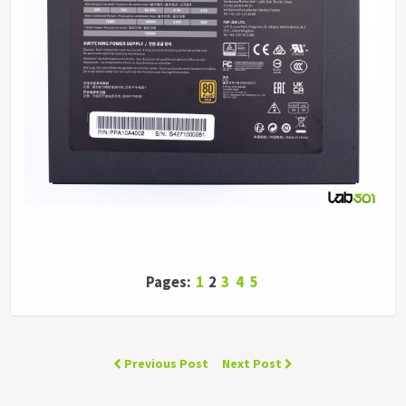
Pages:
1
2
3
4
5
Previous Post
Next Post