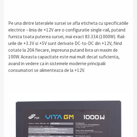
Pe una dintre lateralele sursei se afla eticheta cu specificatiile
electrice – linia de +12V are o configuratie single-rail, putand
furniza toata puterea sursei, mai exact 83.33A (1000W). Rail-
urile de +3.3V si +5V sunt derivate DC-to-DC din +12V, fiind
cotate la 20A fiecare, impreuna putand livra un maxim de
100W. Aceasta capacitate este mai mult decat suficienta,
avand in vedere ca in sistemele moderne principalii
consumatori se alimenteaza de la +12V.