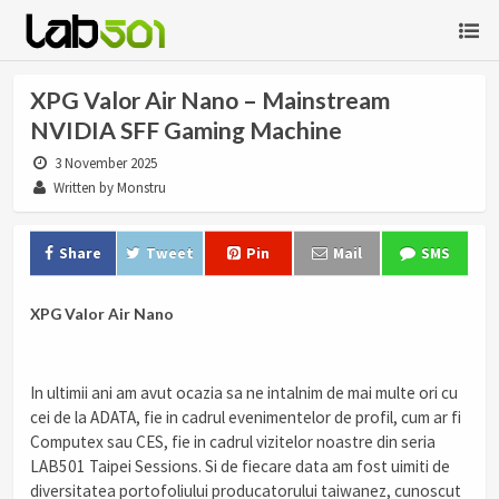
XPG Valor Air Nano – Mainstream
NVIDIA SFF Gaming Machine
3 November 2025
Written by Monstru
Share
Tweet
Pin
Mail
SMS
XPG Valor Air Nano
In ultimii ani am avut ocazia sa ne intalnim de mai multe ori cu
cei de la ADATA, fie in cadrul evenimentelor de profil, cum ar fi
Computex sau CES, fie in cadrul vizitelor noastre din seria
LAB501 Taipei Sessions. Si de fiecare data am fost uimiti de
diversitatea portofoliului producatorului taiwanez, cunoscut