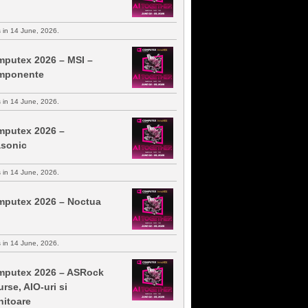
s in 14 June, 2026.
putex 2026 – MSI –
mponente
s in 14 June, 2026.
putex 2026 –
sonic
s in 14 June, 2026.
putex 2026 – Noctua
s in 14 June, 2026.
putex 2026 – ASRock
urse, AIO-uri si
itoare