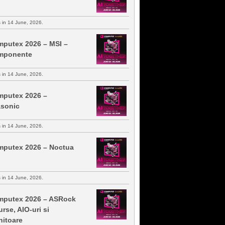
s in 14 June, 2026.
putex 2026 – MSI –
mponente
s in 14 June, 2026.
putex 2026 –
sonic
s in 14 June, 2026.
putex 2026 – Noctua
s in 14 June, 2026.
putex 2026 – ASRock
urse, AIO-uri si
itoare