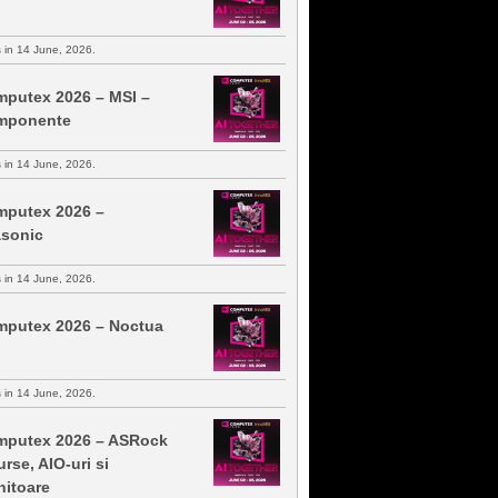
s in 14 June, 2026.
putex 2026 – MSI –
mponente
s in 14 June, 2026.
putex 2026 –
sonic
s in 14 June, 2026.
putex 2026 – Noctua
s in 14 June, 2026.
putex 2026 – ASRock
urse, AIO-uri si
itoare